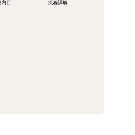
境內目
流程詳解