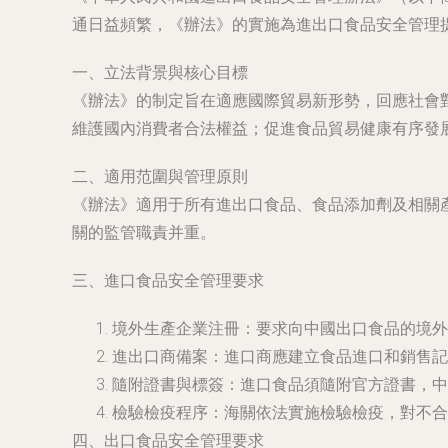
通日益頻繁，《辦法》的實施為進出口食品安全管理
一、立法背景與核心目標
《辦法》的制定旨在適應國際貿易新形勢，回應社會
維護國內消費者合法權益；促進食品貿易健康有序發
二、適用范圍與管理原則
《辦法》適用于所有進出口食品、食品添加劑及相關
關的監管職責并重。
三、進口食品安全管理要求
境外生產企業注冊：要求向中國出口食品的境外
進出口商備案：進口商應建立食品進口和銷售記
隨附證書與標簽：進口食品須隨附官方證書，中
檢驗檢疫程序：海關依法實施檢驗檢疫，對不合
四、出口食品安全管理要求