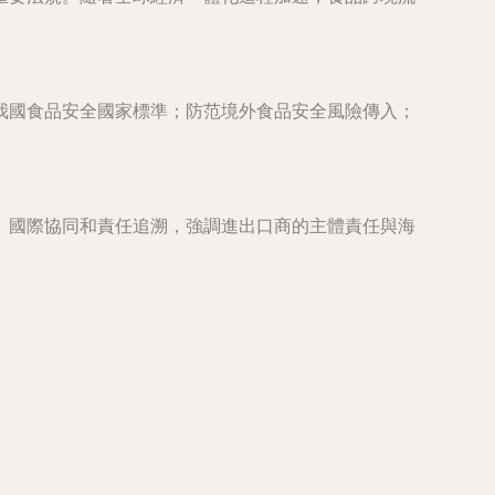
我國食品安全國家標準；防范境外食品安全風險傳入；
、國際協同和責任追溯，強調進出口商的主體責任與海