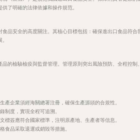
提供了明確的法律依據和操作規范。
對食品安全的高度關注。其核心目標包括：確保進出口食品符合
展。
產品的檢驗檢疫與監督管理。管理原則突出風險預防、全程控制
生產企業須經海關總署注冊，確保生產源頭的合規性。
錄制度，實現全程可追溯。
文標簽應符合國家標準，注明原產地、生產者等信息。
格食品采取退運或銷毀等措施。