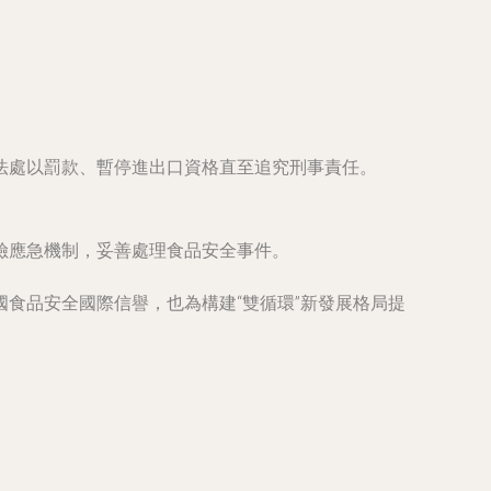
法處以罰款、暫停進出口資格直至追究刑事責任。
險應急機制，妥善處理食品安全事件。
食品安全國際信譽，也為構建“雙循環”新發展格局提