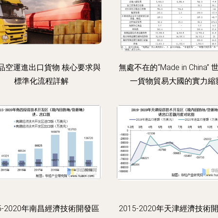
品空運進出口貨物 核心要求與
無處不在的“Made in China”
標準化流程詳解
一貨物貿易大國的實力縮
15-2020年南昌經濟技術開發區
2015-2020年天津經濟技術