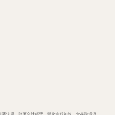
重要法規。隨著全球經濟一體化進程加速，食品跨境流