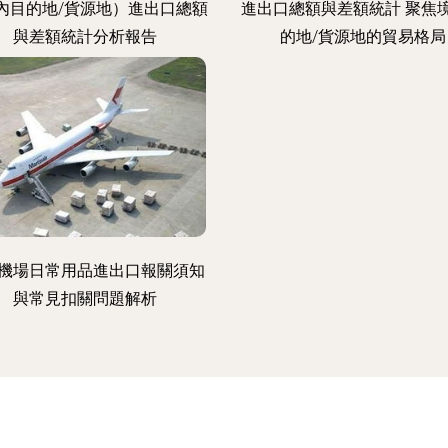
內目的地/貨源地）進出口總額
進出口總額與差額統計 聚焦
與差額統計分析報告
的地/貨源地的貿易格局
機場日常用品進出口報關須知
與常見扣關問題解析