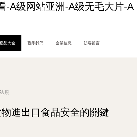
-A级网站亚洲-A级无毛大片-A
產品大全
聯系我們
企業信息
訪客留言
法規
貨物進出口食品安全的關鍵