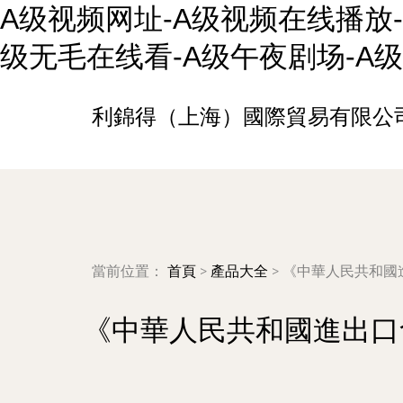
A级视频网址-A级视频在线播放-
级无毛在线看-A级午夜剧场-A
利錦得（上海）國際貿易有限公
當前位置：
首頁
>
產品大全
>
《中華人民共和國
《中華人民共和國進出口